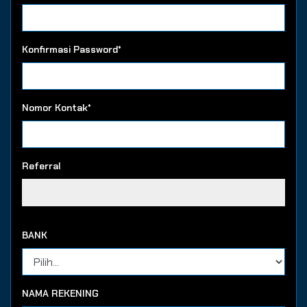
Konfirmasi Password*
Nomor Kontak*
Referral
BANK
NAMA REKENING