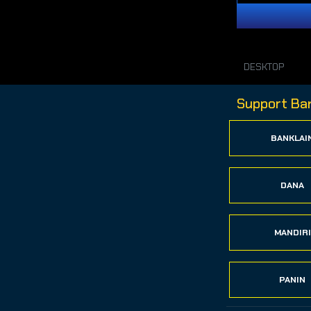
DESKTOP
Support Ba
BANKLAI
DANA
MANDIRI
PANIN