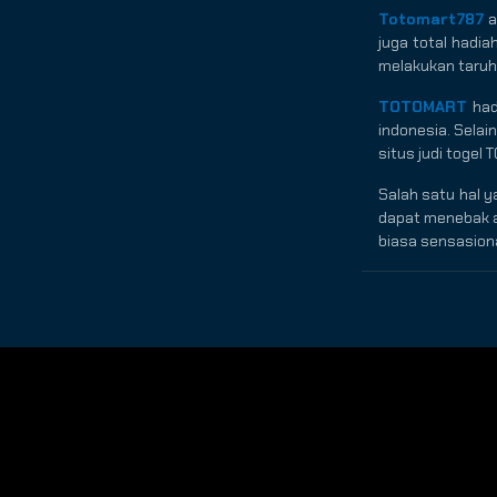
Totomart787
a
juga total hadia
melakukan taruha
TOTOMART
had
indonesia. Selai
situs judi togel
Salah satu hal y
dapat menebak a
biasa sensasion