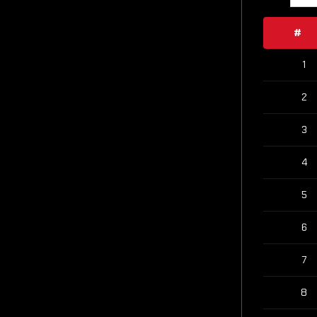
#
1
2
3
4
5
6
7
8