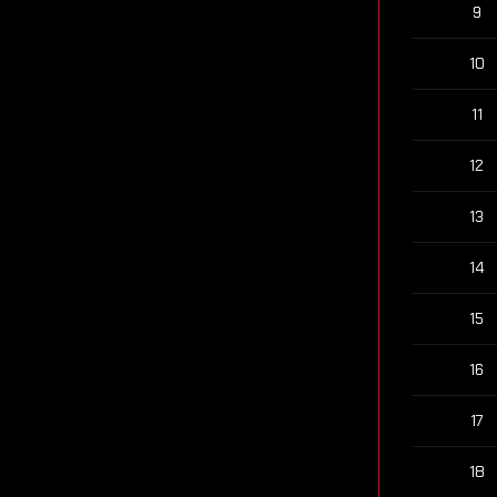
9
10
11
12
13
14
15
16
17
18