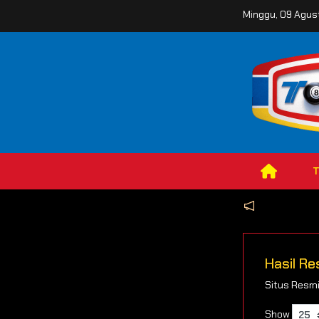
Minggu, 09 Agust
Hasil R
Situs Resmi
Show