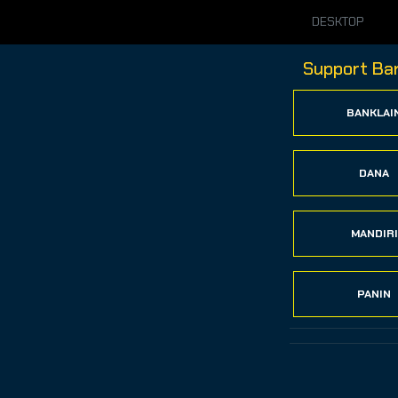
DESKTOP
Support Ba
BANKLAI
DANA
MANDIRI
PANIN