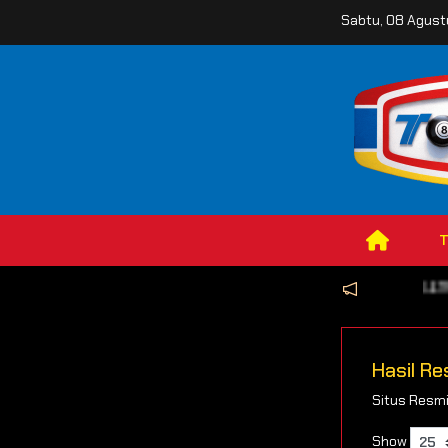
Sabtu, 08 Agustu
ULTRA GRAND
Hasil R
Situs Resmi
Show