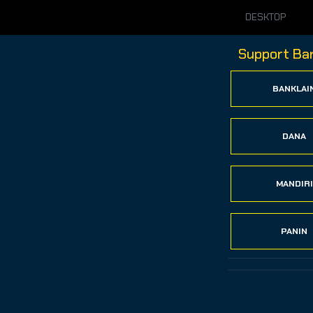
DESKTOP
Support Ba
BANKLAI
DANA
MANDIRI
PANIN